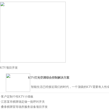
KTV项目开发
KTV灯光空调综合控制解决方案
智能生活已经接近我们的时代，一个顶级的KTV需要有人性化
·
客户定制个性KTV小墙板
·
江苏某市棋牌场定做一批呼叫开关
·
桑拿棋牌室等场所服务设备项目开发