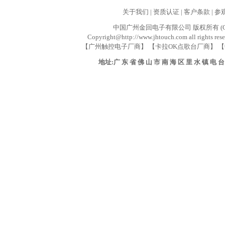
关于我们
|
资质认证
|
客户条款
|
参
中国广州金回电子有限公司 版权所有 (C) 业务联系
Copyright@http://www.jhtouch.com all rights res
【广州触控电子厂商】 【卡拉OK点歌台厂商】 【
地址:广 东 省 佛 山 市 南 海 区 里 水 镇 电 台 路 