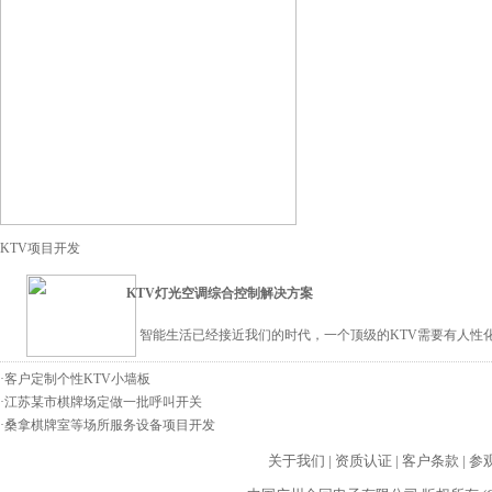
KTV项目开发
KTV灯光空调综合控制解决方案
智能生活已经接近我们的时代，一个顶级的KTV需要有人性化
·
客户定制个性KTV小墙板
·
江苏某市棋牌场定做一批呼叫开关
·
桑拿棋牌室等场所服务设备项目开发
关于我们
|
资质认证
|
客户条款
|
参