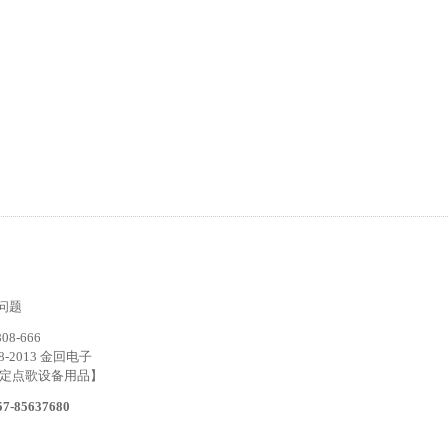
问题
8-666
98-2013 金回电子
指定点歌设备用品】
7-85637680