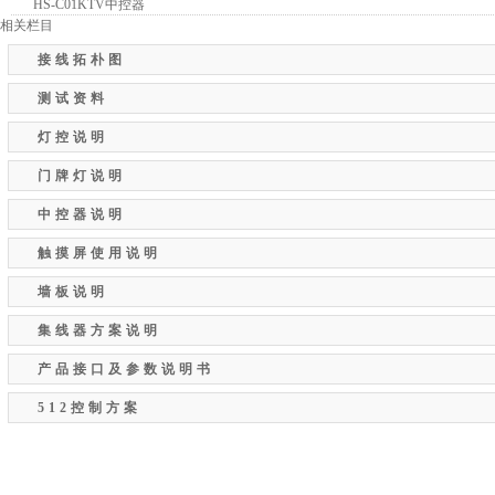
HS-C01KTV中控器
相关栏目
接线拓朴图
测试资料
灯控说明
门牌灯说明
中控器说明
触摸屏使用说明
墙板说明
集线器方案说明
产品接口及参数说明书
512控制方案