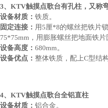
3、KTV触摸点歌台有孔柱，又称
设备材质：
铁质。
固定连接：
用5厘*8的螺丝把铁片
75*75mm，用膨胀螺丝把地面铁
设备高度：
680mm。
设备优点：
整体铁质，配上C型结
4、KTV触摸点歌台全铝直柱
设备材质：
铝合金。