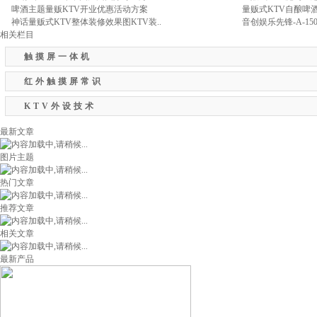
啤酒主题量贩KTV开业优惠活动方案
量贩式KTV自酿啤
神话量贩式KTV整体装修效果图KTV装..
音创娱乐先锋-A-150
相关栏目
触摸屏一体机
红外触摸屏常识
KTV外设技术
最新文章
图片主题
热门文章
推荐文章
相关文章
最新产品