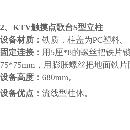
2、KTV触摸点歌台S型立柱
设备材质：
铁质，柱盖为PC塑料。
固定连接：
用5厘*8的螺丝把铁片
75*75mm，用膨胀螺丝把地面铁
设备高度：
680mm。
设备优点：
流线型柱体。