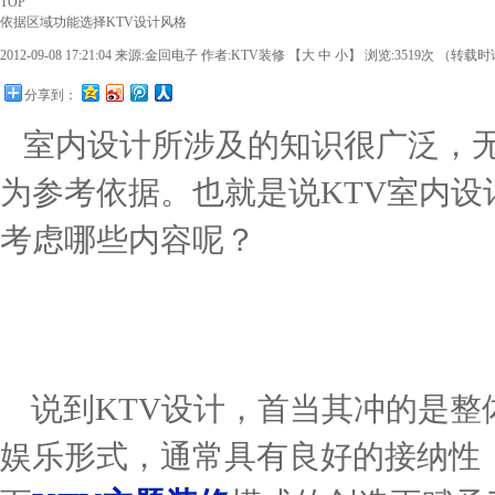
TOP
依据区域功能选择KTV设计风格
2012-09-08 17:21:04
来源:
金回电子
作者:KTV装修 【
大
中
小
】 浏览:
3519
次 （转载时请
分享到：
室内设计所涉及的知识很广泛，无
为参考依据。也就是说KTV室内
考虑哪些内容呢？
说到KTV设计，首当其冲的是整体
娱乐形式，通常具有良好的接纳性